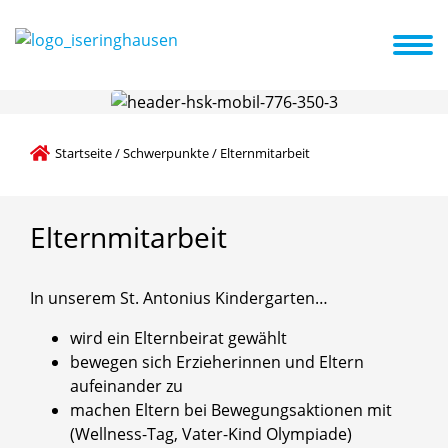
Einrichtung
Schwerpunkte
Aktuelles + Termine
angebot (Öffnungszeiten)
Startseite
/
Schwerpunkte
/
Elternmitarbeit
Elternmitarbeit
In unserem St. Antonius Kindergarten…
wird ein Elternbeirat gewählt
bewegen sich Erzieherinnen und Eltern
aufeinander zu
machen Eltern bei Bewegungsaktionen mit
(Wellness-Tag, Vater-Kind Olympiade)